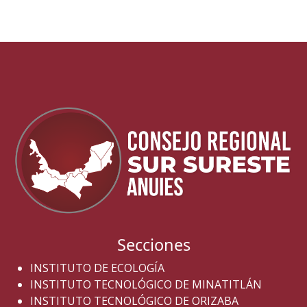
Secciones
INSTITUTO DE ECOLOGÍA
INSTITUTO TECNOLÓGICO DE MINATITLÁN
INSTITUTO TECNOLÓGICO DE ORIZABA