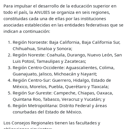
Para impulsar el desarrollo de la educación superior en
todo el país, la ANUIES se organiza en seis regiones,
constituidas cada una de ellas por las instituciones
asociadas establecidas en las entidades federativas que se
indican a continuación:
Región Noroeste: Baja California, Baja California Sur,
Chihuahua, Sinaloa y Sonora;
Región Noreste: Coahuila, Durango, Nuevo León, San
Luis Potosí, Tamaulipas y Zacatecas;
Región Centro-Occidente: Aguascalientes, Colima,
Guanajuato, Jalisco, Michoacán y Nayarit;
Región Centro-Sur: Guerrero, Hidalgo, Estado de
México, Morelos, Puebla, Querétaro y Tlaxcala;
Región Sur-Sureste: Campeche, Chiapas, Oaxaca,
Quintana Roo, Tabasco, Veracruz y Yucatán; y
Región Metropolitana: Distrito Federal y áreas
conurbadas del Estado de México.
Los Consejos Regionales tienen las facultades y
obligaciones siguientes: