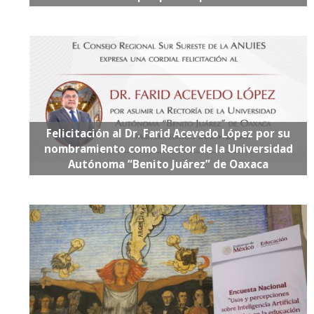
Felicitación al Dr. Farid Acevedo López por su
nombramiento como Rector de la Universidad
Autónoma “Benito Juárez” de Oaxaca