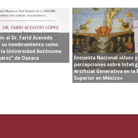
ón al Dr. Farid Acevedo
r su nombramiento como
e la Universidad Autónoma
Encuesta Nacional «Usos y
uárez” de Oaxaca
percepciones sobre Intelig
Artificial Generativa en la
Superior en México»