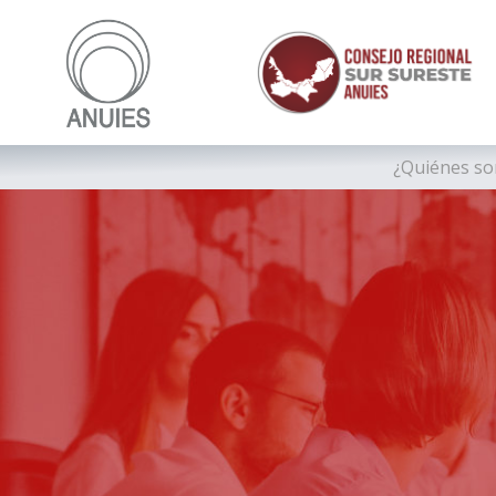
¿Quiénes s