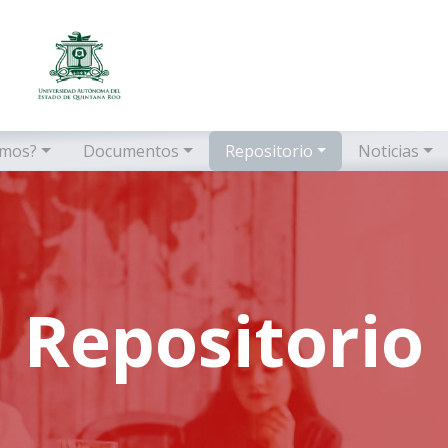
omos?
Documentos
Repositorio
Noticias
Repositorio