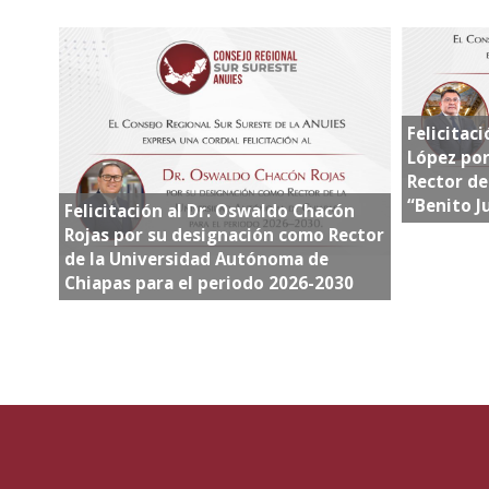
Felicitaci
López po
Rector d
“Benito J
Felicitación al Dr. Oswaldo Chacón
Rojas por su designación como Rector
de la Universidad Autónoma de
Chiapas para el periodo 2026-2030