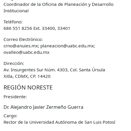
Coordinador de la Oficina de Planeación y Desarrollo
Institucional
Teléfono:
686 551 8256 Ext. 33400, 33401
Correo Electrónico:
crno@anuies.mx; planeacion@uabc.edu.mx;
ovalleo@uabc.edu.mx
Dirección:
Av. Insurgentes Sur Núm. 4303, Col. Santa Úrsula
Xitla, CDMX, CP. 14420
REGIÓN NORESTE
Presidente:
Dr. Alejandro Javier Zermeño Guerra
Cargo:
Rector de la Universidad Autónoma de San Luis Potosí