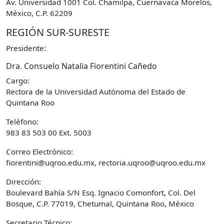
Av. Universidad 1001 Col. Chamilpa, Cuernavaca Morelos,
México, C.P. 62209
REGIÓN SUR-SURESTE
Presidente:
Dra. Consuelo Natalia Fiorentini Cañedo
Cargo:
Rectora de la Universidad Autónoma del Estado de
Quintana Roo
Teléfono:
983 83 503 00 Ext. 5003
Correo Electrónico:
fiorentini@uqroo.edu.mx, rectoria.uqroo@uqroo.edu.mx
Dirección:
Boulevard Bahía S/N Esq. Ignacio Comonfort, Col. Del
Bosque, C.P. 77019, Chetumal, Quintana Roo, México
Secretario Técnico: