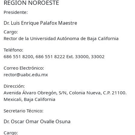
REGIÓN NOROESTE
Presidente:
Dr. Luis Enrique Palafox Maestre
Cargo:
Rector de la Universidad Autónoma de Baja California
Teléfono:
686 551 8200, 686 551 8222 Ext. 33000, 33002
Correo Electrónico:
rector@uabc.edu.mx
Dirección:
Avenida Álvaro Obregón, S/N, Colonia Nueva, C.P. 21100.
Mexicali, Baja California
Secretario Técnico:
Dr. Oscar Omar Ovalle Osuna
Cargo: