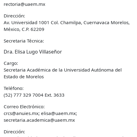
rectoria@uaem.mx
Dirección:
Av. Universidad 1001 Col. Chamilpa, Cuernavaca Morelos,
México, C.P. 62209
Secretaria Técnica:
Dra. Elisa Lugo Villaseñor
Cargo:
Secretaria Académica de la Universidad Autónoma del
Estado de Morelos
Teléfono:
(52) 777 329 7004 Ext. 3633
Correo Electrónico:
crcs@anuies.mx; elisa@uaem.mx;
secretaria.academica@uaem.mx
Dirección: