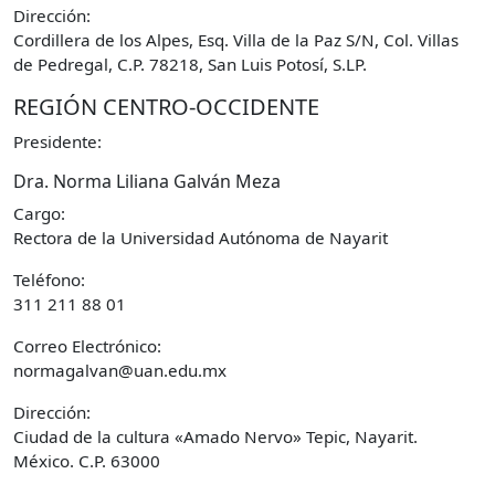
Dirección:
Cordillera de los Alpes, Esq. Villa de la Paz S/N, Col. Villas
de Pedregal, C.P. 78218, San Luis Potosí, S.LP.
REGIÓN CENTRO-OCCIDENTE
Presidente:
Dra. Norma Liliana Galván Meza
Cargo:
Rectora de la Universidad Autónoma de Nayarit
Teléfono:
311 211 88 01
Correo Electrónico:
normagalvan@uan.edu.mx
Dirección:
Ciudad de la cultura «Amado Nervo» Tepic, Nayarit.
México. C.P. 63000