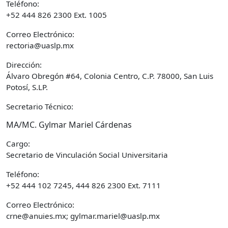
Teléfono:
+52 444 826 2300 Ext. 1005
Correo Electrónico:
rectoria@uaslp.mx
Dirección:
Álvaro Obregón #64, Colonia Centro, C.P. 78000, San Luis
Potosí, S.LP.
Secretario Técnico:
MA/MC. Gylmar Mariel Cárdenas
Cargo:
Secretario de Vinculación Social Universitaria
Teléfono:
+52 444 102 7245, 444 826 2300 Ext. 7111
Correo Electrónico:
crne@anuies.mx; gylmar.mariel@uaslp.mx