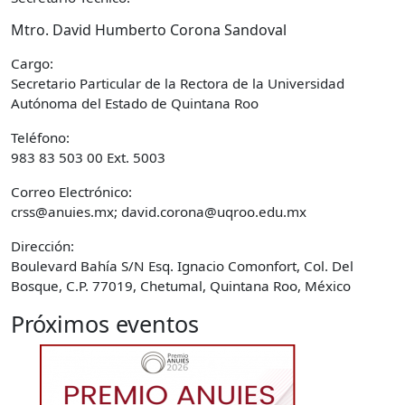
Mtro. David Humberto Corona Sandoval
Cargo:
Secretario Particular de la Rectora de la Universidad
Autónoma del Estado de Quintana Roo
Teléfono:
983 83 503 00 Ext. 5003
Correo Electrónico:
crss@anuies.mx; david.corona@uqroo.edu.mx
Dirección:
Boulevard Bahía S/N Esq. Ignacio Comonfort, Col. Del
Bosque, C.P. 77019, Chetumal, Quintana Roo, México
Próximos eventos