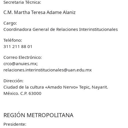
Secretaria Técnica:
C.M. Martha Teresa Adame Alaniz
Cargo:
Coordinadora General de Relaciones Interinstitucionales
Teléfono:
311 211 88 01
Correo Electrónico:
crco@anuies.mx;
relaciones.interinstitucionales@uan.edu.mx
Dirección:
Ciudad de la cultura «Amado Nervo» Tepic, Nayarit.
México. C.P. 63000
REGIÓN METROPOLITANA
Presidente: