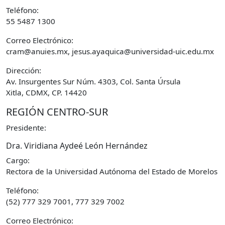
Teléfono:
55 5487 1300
Correo Electrónico:
cram@anuies.mx, jesus.ayaquica@universidad-uic.edu.mx
Dirección:
Av. Insurgentes Sur Núm. 4303, Col. Santa Úrsula
Xitla, CDMX, CP. 14420
REGIÓN CENTRO-SUR
Presidente:
Dra. Viridiana Aydeé León Hernández
Cargo:
Rectora de la Universidad Autónoma del Estado de Morelos
Teléfono:
(52) 777 329 7001, 777 329 7002
Correo Electrónico: