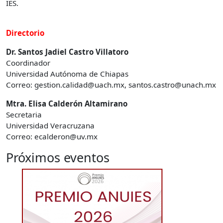
IES.
Directorio
Dr. Santos Jadiel Castro Villatoro
Coordinador
Universidad Autónoma de Chiapas
Correo: gestion.calidad@uach.mx, santos.castro@unach.mx
Mtra. Elisa Calderón Altamirano
Secretaria
Universidad Veracruzana
Correo: ecalderon@uv.mx
Próximos eventos