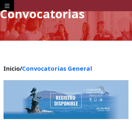
Convocatorias
General
Inicio/
Convocatorias
General